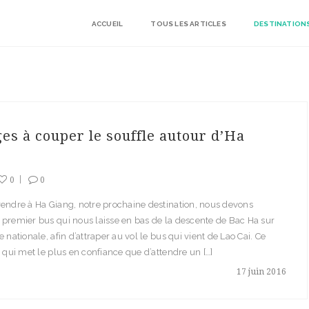
ACCUEIL
TOUS LES ARTICLES
DESTINATION
es à couper le souffle autour d’Ha
0
0
endre à Ha Giang, notre prochaine destination, nous devons
premier bus qui nous laisse en bas de la descente de Bac Ha sur
e nationale, afin d’attraper au vol le bus qui vient de Lao Cai. Ce
e qui met le plus en confiance que d’attendre un […]
17 juin 2016