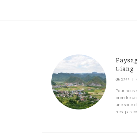
Paysag
Giang
2269
Pour nous r
prendre un 
une sorte d
n’est pas c