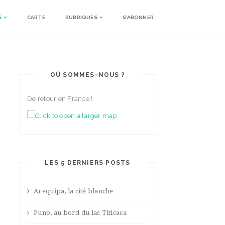
S
CARTE
RUBRIQUES
S’ABONNER
OÙ SOMMES-NOUS ?
De retour en France !
LES 5 DERNIERS POSTS
Arequipa, la cité blanche
Puno, au bord du lac Titicaca