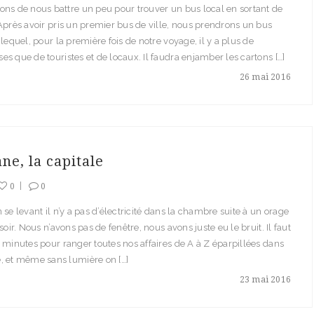
ns de nous battre un peu pour trouver un bus local en sortant de
Après avoir pris un premier bus de ville, nous prendrons un bus
 lequel, pour la première fois de notre voyage, il y a plus de
s que de touristes et de locaux. Il faudra enjamber les cartons […]
26 mai 2016
ne, la capitale
0
0
 se levant il n’y a pas d’électricité dans la chambre suite à un orage
soir. Nous n’avons pas de fenêtre, nous avons juste eu le bruit. Il faut
 minutes pour ranger toutes nos affaires de A à Z éparpillées dans
, et même sans lumière on […]
23 mai 2016