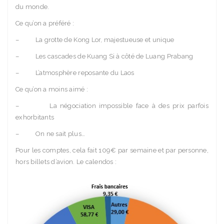
du monde.
Ce qu’on a préféré :
– La grotte de Kong Lor, majestueuse et unique
– Les cascades de Kuang Si à côté de Luang Prabang
– L’atmosphère reposante du Laos
Ce qu’on a moins aimé :
– La négociation impossible face à des prix parfois
exhorbitants
– On ne sait plus…
Pour les comptes, cela fait 109€ par semaine et par personne,
hors billets d’avion. Le calendos :