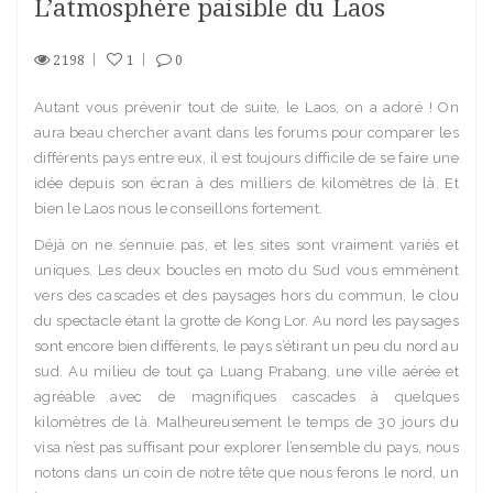
L’atmosphère paisible du Laos
2198
1
0
Autant vous prévenir tout de suite, le Laos, on a adoré ! On
aura beau chercher avant dans les forums pour comparer les
différents pays entre eux, il est toujours difficile de se faire une
idée depuis son écran à des milliers de kilomètres de là. Et
bien le Laos nous le conseillons fortement.
Déjà on ne s’ennuie pas, et les sites sont vraiment variés et
uniques. Les deux boucles en moto du Sud vous emmènent
vers des cascades et des paysages hors du commun, le clou
du spectacle étant la grotte de Kong Lor. Au nord les paysages
sont encore bien différents, le pays s’étirant un peu du nord au
sud. Au milieu de tout ça Luang Prabang, une ville aérée et
agréable avec de magnifiques cascades à quelques
kilomètres de là. Malheureusement le temps de 30 jours du
visa n’est pas suffisant pour explorer l’ensemble du pays, nous
notons dans un coin de notre tête que nous ferons le nord, un