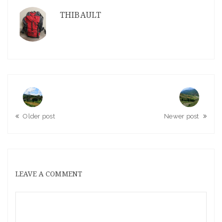
THIBAULT
Older post
Newer post
LEAVE A COMMENT