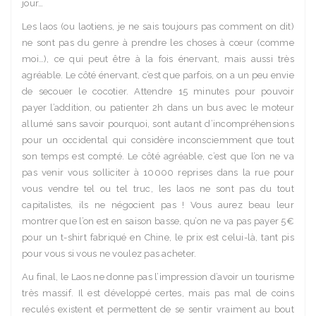
jour…
Les laos (ou laotiens, je ne sais toujours pas comment on dit)
ne sont pas du genre à prendre les choses à cœur (comme
moi…), ce qui peut être à la fois énervant, mais aussi très
agréable. Le côté énervant, c’est que parfois, on a un peu envie
de secouer le cocotier. Attendre 15 minutes pour pouvoir
payer l’addition, ou patienter 2h dans un bus avec le moteur
allumé sans savoir pourquoi, sont autant d’incompréhensions
pour un occidental qui considère inconsciemment que tout
son temps est compté. Le côté agréable, c’est que l’on ne va
pas venir vous solliciter à 10000 reprises dans la rue pour
vous vendre tel ou tel truc, les laos ne sont pas du tout
capitalistes, ils ne négocient pas ! Vous aurez beau leur
montrer que l’on est en saison basse, qu’on ne va pas payer 5€
pour un t-shirt fabriqué en Chine, le prix est celui-là, tant pis
pour vous si vous ne voulez pas acheter.
Au final, le Laos ne donne pas l’impression d’avoir un tourisme
très massif. Il est développé certes, mais pas mal de coins
reculés existent et permettent de se sentir vraiment au bout