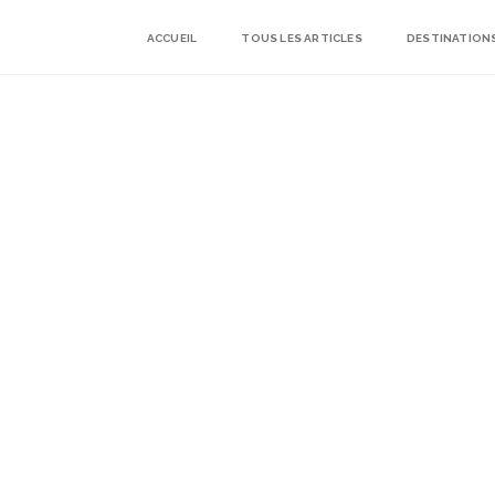
ACCUEIL
TOUS LES ARTICLES
DESTINATION