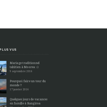
 PLUS VUS
Mariage traditionnel
tahitien à Moorea :-)
9 septembre 2016
Pourquoi faire un tour du
monde ?
17 janvier 2016
Quelques jours de vacances
en famille à Rangiroa