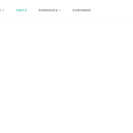
S
CARTE
RUBRIQUES
S’ABONNER