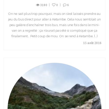
3180
0
6
On ne sait plus trop pourquoi, mais on s’est laissés prendre au
jeu du bus direct pour aller à Ketambe. Cela nous semblait un
peu galère d’enchaîner trois bus, mais une fois dans le mini-
van on a regretté ; ça n’aurait pas été si compliqué que ça
finalement… Petit coup de mou. On se rend à Ketambe, […]
15 août 2016