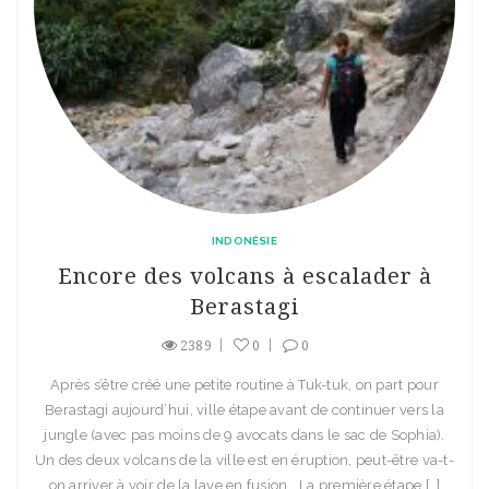
INDONÉSIE
Encore des volcans à escalader à
Berastagi
2389
0
0
Après s’être créé une petite routine à Tuk-tuk, on part pour
Berastagi aujourd’hui, ville étape avant de continuer vers la
jungle (avec pas moins de 9 avocats dans le sac de Sophia).
Un des deux volcans de la ville est en éruption, peut-être va-t-
on arriver à voir de la lave en fusion… La première étape […]