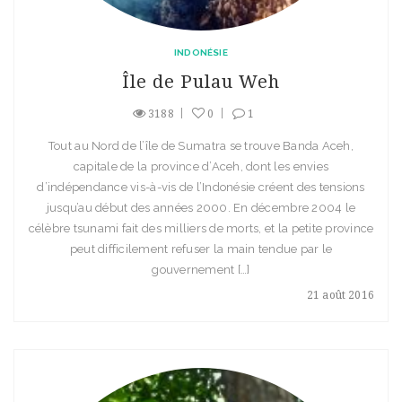
INDONÉSIE
Île de Pulau Weh
3188
0
1
Tout au Nord de l’île de Sumatra se trouve Banda Aceh,
capitale de la province d’Aceh, dont les envies
d’indépendance vis-à-vis de l’Indonésie créent des tensions
jusqu’au début des années 2000. En décembre 2004 le
célèbre tsunami fait des milliers de morts, et la petite province
peut difficilement refuser la main tendue par le
gouvernement […]
21 août 2016