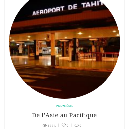
POLYNÉSIE
De l’Asie au Pacifique
3774
0
0