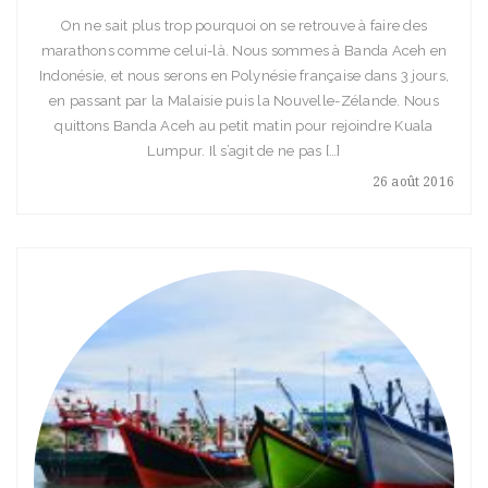
On ne sait plus trop pourquoi on se retrouve à faire des
marathons comme celui-là. Nous sommes à Banda Aceh en
Indonésie, et nous serons en Polynésie française dans 3 jours,
en passant par la Malaisie puis la Nouvelle-Zélande. Nous
quittons Banda Aceh au petit matin pour rejoindre Kuala
Lumpur. Il s’agit de ne pas […]
26 août 2016