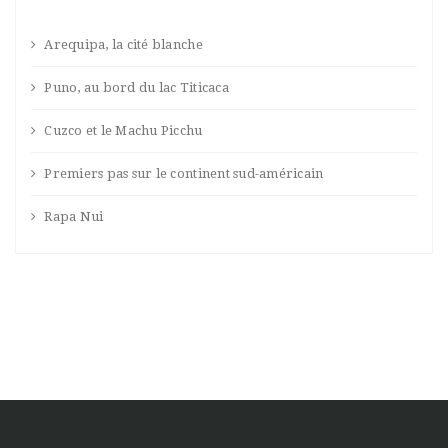
Arequipa, la cité blanche
Puno, au bord du lac Titicaca
Cuzco et le Machu Picchu
Premiers pas sur le continent sud-américain
Rapa Nui