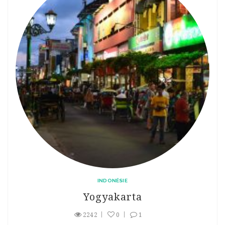
INDONÉSIE
Yogyakarta
2242
0
1