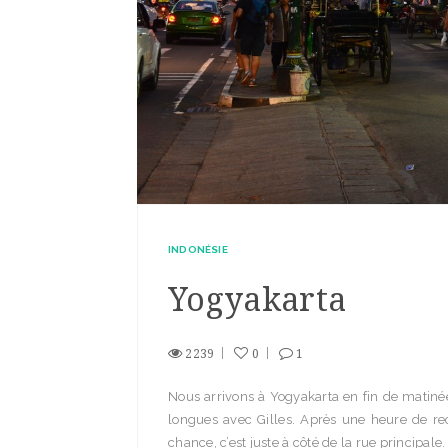
INDONÉSIE
Yogyakarta
2239
0
1
Nous arrivons à Yogyakarta en fin de matiné
longues avec Gilles. Après une heure de r
chance, c’est juste à côté de la rue principale.