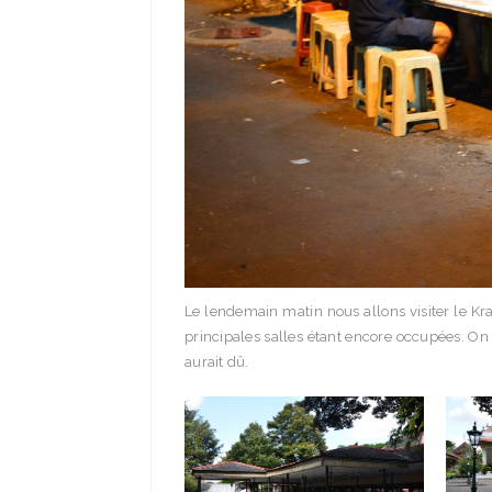
Le lendemain matin nous allons visiter le Krato
principales salles étant encore occupées. On 
aurait dû.