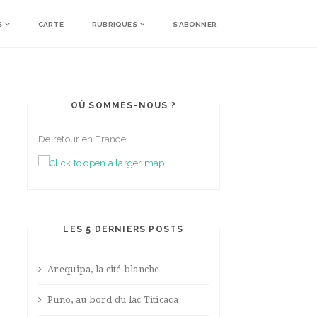
S
CARTE
RUBRIQUES
S’ABONNER
OÙ SOMMES-NOUS ?
De retour en France !
LES 5 DERNIERS POSTS
Arequipa, la cité blanche
Puno, au bord du lac Titicaca