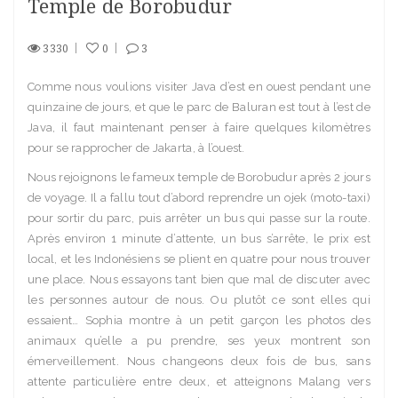
Temple de Borobudur
3330
0
3
Comme nous voulions visiter Java d’est en ouest pendant une
quinzaine de jours, et que le parc de Baluran est tout à l’est de
Java, il faut maintenant penser à faire quelques kilomètres
pour se rapprocher de Jakarta, à l’ouest.
Nous rejoignons le fameux temple de Borobudur après 2 jours
de voyage. Il a fallu tout d’abord reprendre un ojek (moto-taxi)
pour sortir du parc, puis arrêter un bus qui passe sur la route.
Après environ 1 minute d’attente, un bus s’arrête, le prix est
local, et les Indonésiens se plient en quatre pour nous trouver
une place. Nous essayons tant bien que mal de discuter avec
les personnes autour de nous. Ou plutôt ce sont elles qui
essaient… Sophia montre à un petit garçon les photos des
animaux qu’elle a pu prendre, ses yeux montrent son
émerveillement. Nous changeons deux fois de bus, sans
attente particulière entre deux, et atteignons Malang vers