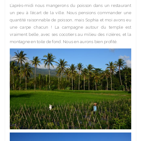
L’après-midi nous mangerons du poisson dans un restaurant
un peu à l’écart de la ville. Nous pensions commander une
quantité raisonnable de poisson, mais Sophia et moi avons eu
une carpe chacun ! La campagne autour du temple est
vraiment belle, avec ses cocotiers au milieu des rizières, et la
montagne en toile de fond. Nous en aurons bien profité.