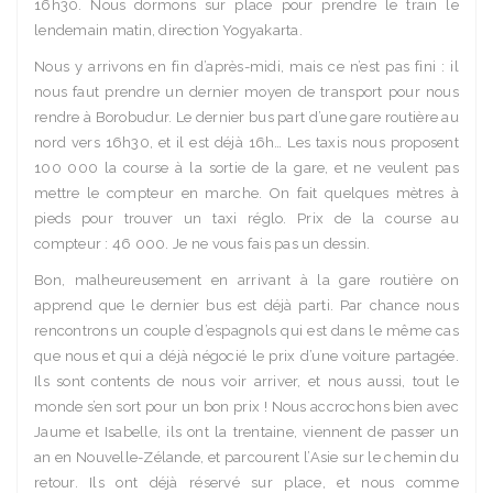
16h30. Nous dormons sur place pour prendre le train le
lendemain matin, direction Yogyakarta.
Nous y arrivons en fin d’après-midi, mais ce n’est pas fini : il
nous faut prendre un dernier moyen de transport pour nous
rendre à Borobudur. Le dernier bus part d’une gare routière au
nord vers 16h30, et il est déjà 16h… Les taxis nous proposent
100 000 la course à la sortie de la gare, et ne veulent pas
mettre le compteur en marche. On fait quelques mètres à
pieds pour trouver un taxi réglo. Prix de la course au
compteur : 46 000. Je ne vous fais pas un dessin.
Bon, malheureusement en arrivant à la gare routière on
apprend que le dernier bus est déjà parti. Par chance nous
rencontrons un couple d’espagnols qui est dans le même cas
que nous et qui a déjà négocié le prix d’une voiture partagée.
Ils sont contents de nous voir arriver, et nous aussi, tout le
monde s’en sort pour un bon prix ! Nous accrochons bien avec
Jaume et Isabelle, ils ont la trentaine, viennent de passer un
an en Nouvelle-Zélande, et parcourent l’Asie sur le chemin du
retour. Ils ont déjà réservé sur place, et nous comme