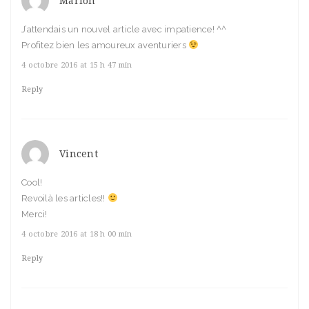
Marion
J’attendais un nouvel article avec impatience! ^^
Profitez bien les amoureux aventuriers
4 octobre 2016 at 15 h 47 min
Reply
Vincent
Cool!
Revoilà les articles!!
Merci!
4 octobre 2016 at 18 h 00 min
Reply