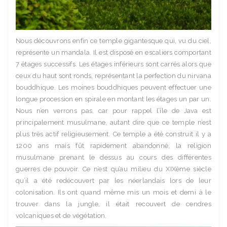
Nous découvrons enfin ce temple gigantesque qui, vu du ciel,
représente un mandala. Il est disposé en escaliers comportant
7 étages successifs. Les étages inférieurs sont carrés alors que
ceux du haut sont ronds, représentant la perfection du nirvana
bouddhique. Les moines bouddhiques peuvent effectuer une
longue procession en spirale en montant les étages un par un.
Nous n’en verrons pas, car pour rappel l’île de Java est
principalement musulmane, autant dire que ce temple n’est
plus très actif religieusement. Ce temple a été construit il y a
1200 ans mais fût rapidement abandonné, la religion
musulmane prenant le dessus au cours des différentes
guerres de pouvoir. Ce n’est qu’au milieu du XIXème siècle
qu’il a été redécouvert par les néerlandais lors de leur
colonisation. Ils ont quand même mis un mois et demi à le
trouver dans la jungle, il était recouvert de cendres
volcaniques et de végétation.