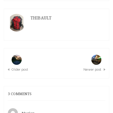
THIBAULT
Older post
Newer post
3 COMMENTS