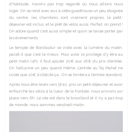
d’habitude, n’avons pas trop regardé où nous allions nous
loger. On se rend avec eux à cette guesthouse un peu éloignée
du centre, les chambres sont vraiment propres, le petit-
déjeuner est inclus, et le prêt de vélos aussi. Parfait, on prend !
On adore quand c’est aussi simple et qu’on se laisse porter par
les évènements.
Le temple de Borobudur se visite avec la lumière du matin,
paraît-il que c’est le mieux. Pour avoir le privilège d’y être au
petit matin (4h), il faut ajouter 20€ aux 16€ du prix d’entrée.
On hallucine un peu quand même. L’entrée au Taj Mahal ne
coûte que 10€ à côté de ça… On se limitera à l’entrée standard.
Après nous être levés vers 5h10, pris un petit-déjeuner et avoir
enfourché les vélos à la lueur de la frontale, nous arrivons sur
place vers 6h. Le site est dans le brouillard et il n’y a pas trop
de monde, nous sommes vendredi matin.