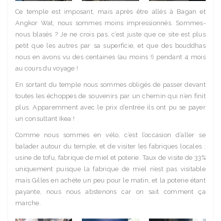
Ce temple est imposant, mais après être allés à Bagan et
Angkor Wat, nous sommes moins impressionnés. Sommes-
nous blasés ? Je ne crois pas, c’est juste que ce site est plus
petit que les autres par sa superficie, et que des bouddhas
nous en avons vu des centaines (au moins !) pendant 4 mois
au cours du voyage !
En sortant du temple nous sommes obligés de passer devant
toutes les échoppes de souvenirs par un chemin qui n’en finit
plus. Apparemment avec le prix d’entrée ils ont pu se payer
un consultant Ikea !
Comme nous sommes en vélo, c’est l’occasion d’aller se
balader autour du temple, et de visiter les fabriques locales :
usine de tofu, fabrique de miel et poterie. Taux de visite de 33%
uniquement puisque la fabrique de miel n’est pas visitable
mais Gilles en achète un peu pour le matin, et la poterie étant
payante, nous nous abstenons car on sait comment ça
marche.