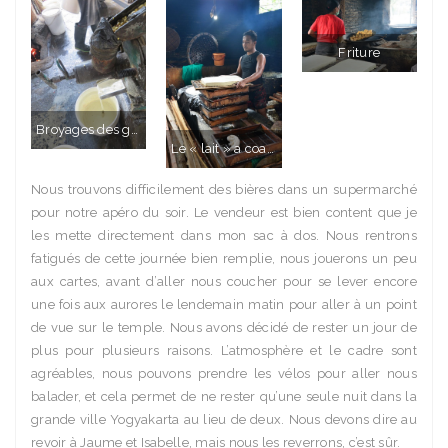
Friture
Broyages des graines de soja
Le « lait » a coagulé, et le caillé a été mis dans des moules, comme pour le fromage
Nous trouvons difficilement des bières dans un supermarché
pour notre apéro du soir. Le vendeur est bien content que je
les mette directement dans mon sac à dos. Nous rentrons
fatigués de cette journée bien remplie, nous jouerons un peu
aux cartes, avant d’aller nous coucher pour se lever encore
une fois aux aurores le lendemain matin pour aller à un point
de vue sur le temple. Nous avons décidé de rester un jour de
plus pour plusieurs raisons. L’atmosphère et le cadre sont
agréables, nous pouvons prendre les vélos pour aller nous
balader, et cela permet de ne rester qu’une seule nuit dans la
grande ville Yogyakarta au lieu de deux. Nous devons dire au
revoir à Jaume et Isabelle, mais nous les reverrons, c’est sûr.