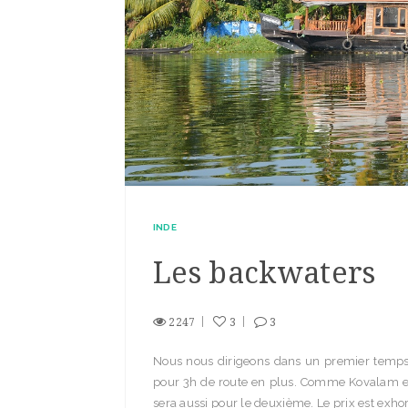
INDE
Les backwaters
2247
3
3
Nous nous dirigeons dans un premier temps
pour 3h de route en plus. Comme Kovalam est p
sera aussi pour le deuxième. Le prix est exhorb