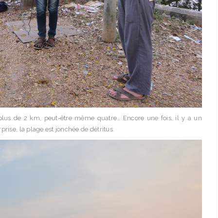
plus de 2 km, peut-être même quatre… Encore une fois, il y a un
rise, la plage est jonchée de détritus.