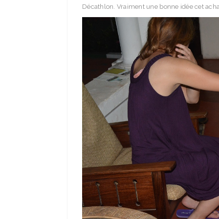
Décathlon. Vraiment une bonne idée cet acha