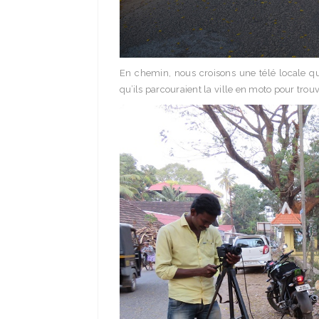
En chemin, nous croisons une télé locale qu
qu’ils parcouraient la ville en moto pour trouv