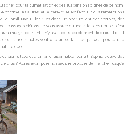
 plus cher pour la climatisation et des suspensions dignes de ce nom.
 sale comme les autres, et le pare-brise est fendu. Nous remarquons
ue le Tamil Nadu : les rues dans Trivandrum ont des trottoirs, des
des passages piétons. Je vous assure qu’une ville sans trottoirs c’est
aura mis 5h, pourtant il n’y avait pas spécialement de circulation. Il
iens. Ici 10 minutes veut dire un certain temps, c’est pourtant la
 mal indiqué.
ès bien située et à un prix raisonnable, parfait. Sophia trouve des
 plus ? Après avoir posé nos sacs, je propose de marcher jusqu’à