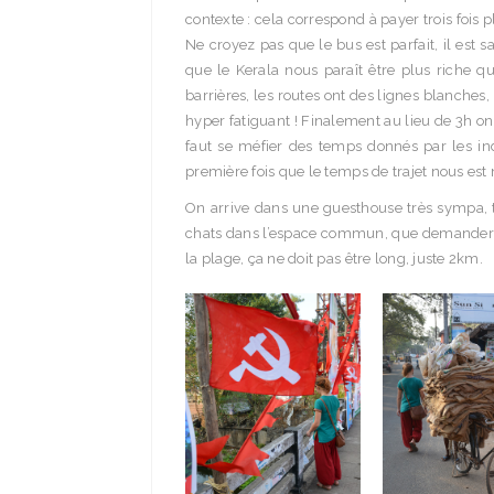
contexte : cela correspond à payer trois fois
Ne croyez pas que le bus est parfait, il est
que le Kerala nous paraît être plus riche q
barrières, les routes ont des lignes blanches, 
hyper fatiguant ! Finalement au lieu de 3h on 
faut se méfier des temps donnés par les ind
première fois que le temps de trajet nous est
On arrive dans une guesthouse très sympa, tr
chats dans l’espace commun, que demander de
la plage, ça ne doit pas être long, juste 2km.