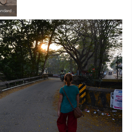
Chargement standard indien.