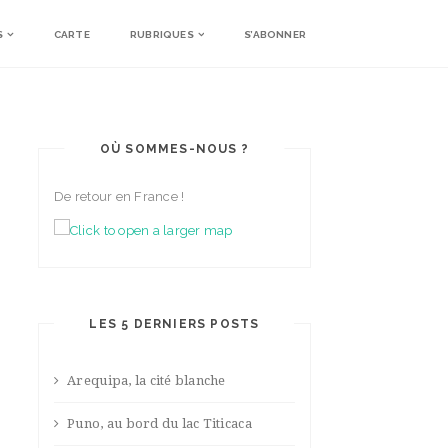
S
CARTE
RUBRIQUES
S’ABONNER
OÙ SOMMES-NOUS ?
De retour en France !
LES 5 DERNIERS POSTS
Arequipa, la cité blanche
Puno, au bord du lac Titicaca