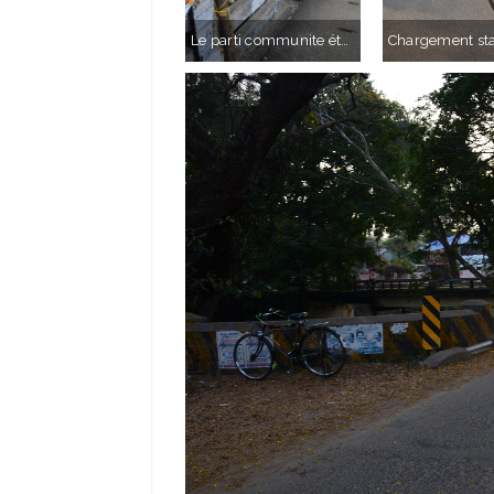
Le parti communite était très présent dans certaines villes, nous sommes clairement pas habitués !