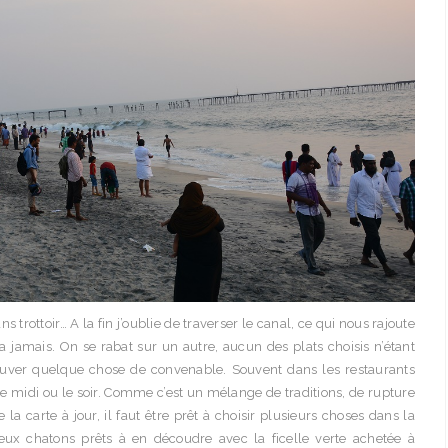
ns trottoir… A la fin j’oublie de traverser le canal, ce qui nous rajoute
a jamais. On se rabat sur un autre, aucun des plats choisis n’étant
ouver quelque chose de convenable. Souvent dans les restaurants
e le midi ou le soir. Comme c’est un mélange de traditions, de rupture
 carte à jour, il faut être prêt à choisir plusieurs choses dans la
eux chatons prêts à en découdre avec la ficelle verte achetée à