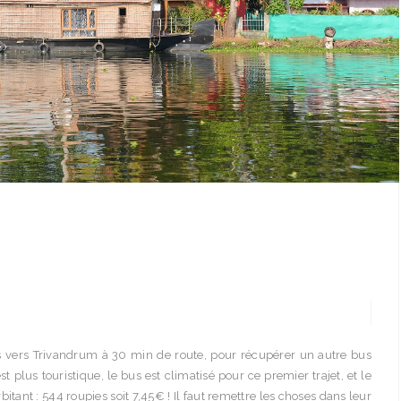
 vers Trivandrum à 30 min de route, pour récupérer un autre bus
lus touristique, le bus est climatisé pour ce premier trajet, et le
itant : 544 roupies soit 7,45€ ! Il faut remettre les choses dans leur