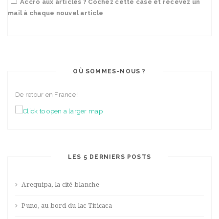
Accro aux articles ? Cochez cette case et recevez un
mail à chaque nouvel article
OÙ SOMMES-NOUS ?
De retour en France !
LES 5 DERNIERS POSTS
Arequipa, la cité blanche
Puno, au bord du lac Titicaca