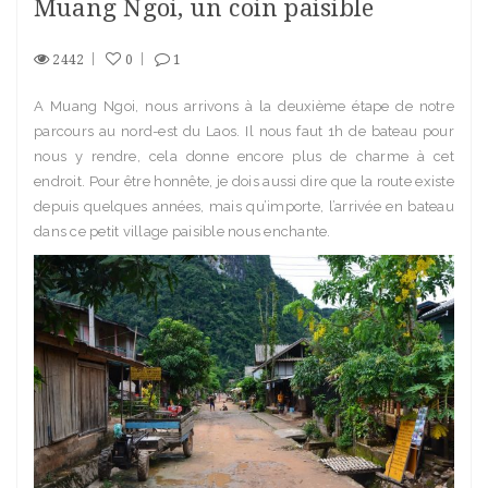
Muang Ngoi, un coin paisible
2442
0
1
A Muang Ngoi, nous arrivons à la deuxième étape de notre
parcours au nord-est du Laos. Il nous faut 1h de bateau pour
nous y rendre, cela donne encore plus de charme à cet
endroit. Pour être honnête, je dois aussi dire que la route existe
depuis quelques années, mais qu’importe, l’arrivée en bateau
dans ce petit village paisible nous enchante.