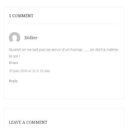
1 COMMENT
Didier
Quand on ne sait pas se servir d’un hamac ……. on dort à même
le sol !
Bises
29 juin 2016 at 21 h 25 min
Reply
LEAVE A COMMENT