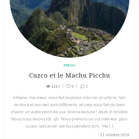
PÉROU
Cuzco et le Machu Picchu
4445
0
2
Albane, ma sœur, nous fait le plaisir d’écrire un article. Son
écriture et son œil sont différents, et cela nous fait du bien
d’avoir un autre point de vue. Bonne lecture ! Jeudi 6 octobre
Nous nous levons tôt : 5h. Nous prenons un vol intérieur pour
Cusco (soit avion soit bus pendant 30h… Ma […]
11 octobre 2016