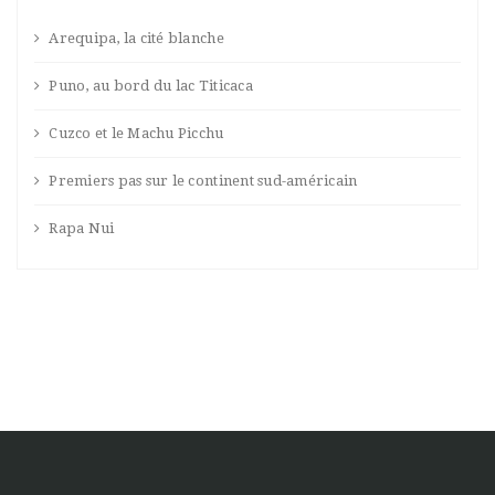
Arequipa, la cité blanche
Puno, au bord du lac Titicaca
Cuzco et le Machu Picchu
Premiers pas sur le continent sud-américain
Rapa Nui