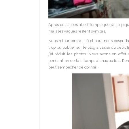
Après ces suées, il est temps que j’aille pi
mais les vagues restent sympas.
Nous retournons à l’hôtel pour nous poser da
trop pu publier sur le blog à cause du débit tr
j’ai réduit les photos. Nous avons en eff
pendant un certain temps à chaque fois. Pend
peut s’empêcher de dormir.