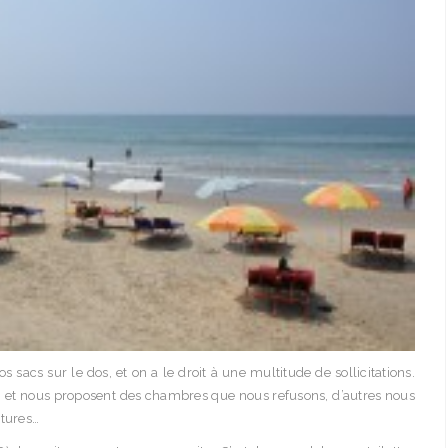
sacs sur le dos, et on a le droit à une multitude de sollicitations.
, et nous proposent des chambres que nous refusons, d’autres nous
atures…