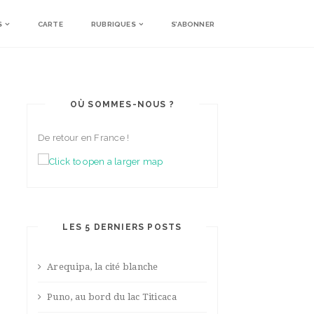
S
CARTE
RUBRIQUES
S’ABONNER
OÙ SOMMES-NOUS ?
De retour en France !
LES 5 DERNIERS POSTS
Arequipa, la cité blanche
Puno, au bord du lac Titicaca