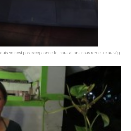
uisine n’est pas exceptionnelle, nous allons nous remettre au vég’,