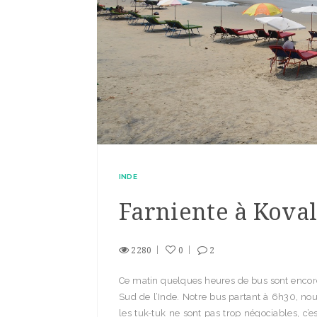
INDE
Farniente à Kova
2280
0
2
Ce matin quelques heures de bus sont encor
Sud de l’Inde. Notre bus partant à 6h30, no
les tuk-tuk ne sont pas trop négociables, c’