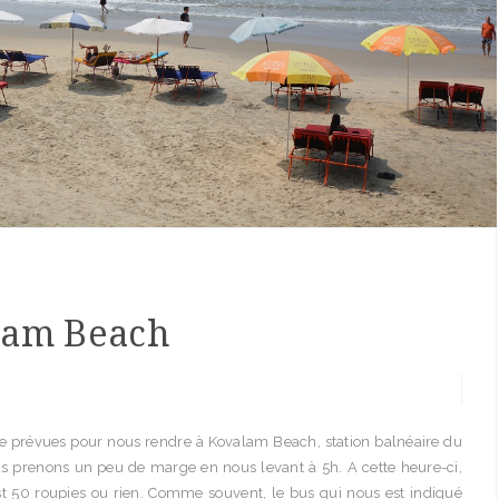
lam Beach
e prévues pour nous rendre à Kovalam Beach, station balnéaire du
us prenons un peu de marge en nous levant à 5h. A cette heure-ci,
est 50 roupies ou rien. Comme souvent, le bus qui nous est indiqué