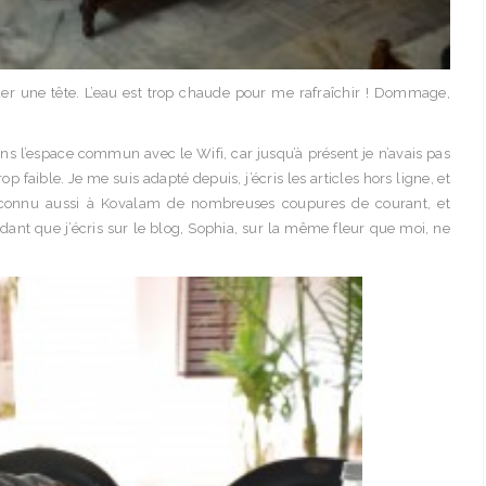
quer une tête. L’eau est trop chaude pour me rafraîchir ! Dommage,
ns l’espace commun avec le Wifi, car jusqu’à présent je n’avais pas
op faible. Je me suis adapté depuis, j’écris les articles hors ligne, et
et connu aussi à Kovalam de nombreuses coupures de courant, et
ant que j’écris sur le blog, Sophia, sur la même fleur que moi, ne