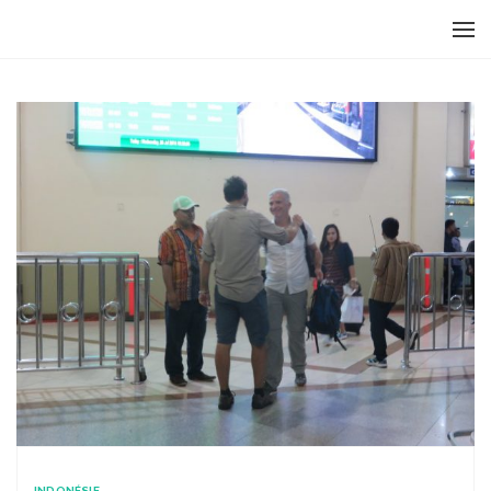
INDONÉSIE