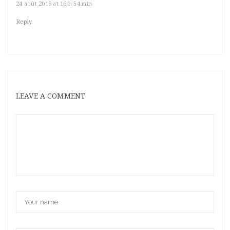
24 août 2016 at 16 h 54 min
Reply
LEAVE A COMMENT