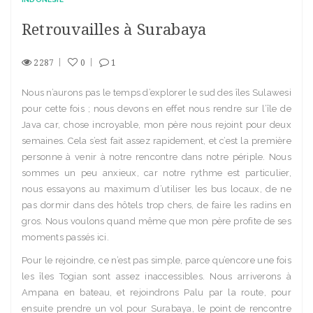
Retrouvailles à Surabaya
2287
0
1
Nous n’aurons pas le temps d’explorer le sud des îles Sulawesi
pour cette fois ; nous devons en effet nous rendre sur l’île de
Java car, chose incroyable, mon père nous rejoint pour deux
semaines. Cela s’est fait assez rapidement, et c’est la première
personne à venir à notre rencontre dans notre périple. Nous
sommes un peu anxieux, car notre rythme est particulier,
nous essayons au maximum d’utiliser les bus locaux, de ne
pas dormir dans des hôtels trop chers, de faire les radins en
gros. Nous voulons quand même que mon père profite de ses
moments passés ici.
Pour le rejoindre, ce n’est pas simple, parce qu’encore une fois
les îles Togian sont assez inaccessibles. Nous arriverons à
Ampana en bateau, et rejoindrons Palu par la route, pour
ensuite prendre un vol pour Surabaya, le point de rencontre