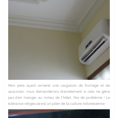
Mon père ayant ramené une cargaison de fromage et de
saucisson, nous demanderons discrètement si cela ne gêne
pas d’en manger au milieu de l’hôtel. Pas de problème ! La
tolérance religieuse est un pilier de la culture indonésienne.