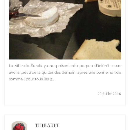
La ville de Surabaya ne présentant que peu d’intérêt, nous
avons prévu de la quitter dès demain, après une bonne nuit de
sommeil pour tous les 3…
20 juillet 2016
THIBAULT