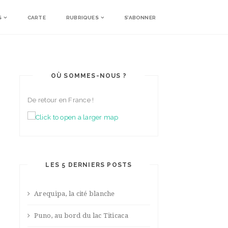
S
CARTE
RUBRIQUES
S’ABONNER
OÙ SOMMES-NOUS ?
De retour en France !
LES 5 DERNIERS POSTS
Arequipa, la cité blanche
Puno, au bord du lac Titicaca