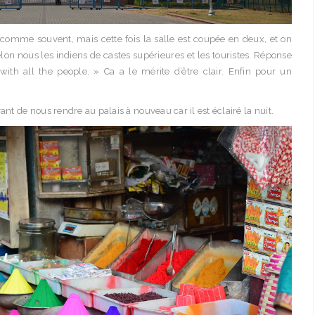
omme souvent, mais cette fois la salle est coupée en deux, et on
elon nous les indiens de castes supérieures et les touristes. Réponse
ith all the people. » Ca a le mérite d’être clair. Enfin pour un
 de nous rendre au palais à nouveau car il est éclairé la nuit.