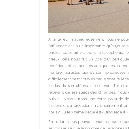
A l’intérieur malheureusement nous ne pou
l’affluence est plus importante qu’aujourd
photos, ce serait vraiment la cacophonie.
mieux, cela nous fait un look tout particuli
matériaux plus chers les uns que les autres : 
marbre incrustés pierres semi-précieuses, d
difficilement descriptibles par le texte tellem
le dos de son éléphant recouvert d’or et de
recevant de ses sujets des offrandes. Nous 
public ! Nous aurons une petite point de dé
l’incendie du précédent majoritairement en 
nous ? Ou le XXème siècle est-il trop récent ?
En sortant nous pouvons encore nous balader
sentons aussi que le nombre de personnes à 