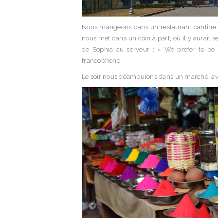
Nous mangeons dans un restaurant cantine c
nous met dans un coin à part, où il y aurait s
de Sophia au serveur : « We prefer to be w
francophone.
Le soir nous déambulons dans un marché, avant