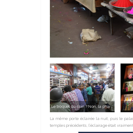
Le troquet du coin ? Non, la pharmcie !
La même porte éclairée la nuit, puis le pal
temples précédents, l’éclairage était vraiment 